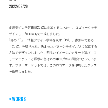
2022/09/29
多摩美術大学芸術祭2022に参加するにあたり、ロゴマークをデ
ザインし、Processingで生成しました。
P部の「P」、情報デザイン学科を表す「idd」、参加年である
「2022」を取り入れ、決まったパターンをタイル状に配置する
方法でデザインしました。明るいイメージのカラーを選び、フ
リーマーケットと展示の色はネガポジ反転の関係になっていま
す。フリーマーケットでは、このロゴマークを印刷したグッズ
を販売しました。
< WORKS